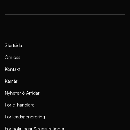
Startsida
Om oss
Kontakt
Karriär
Nyheter & Artiklar
För e-handlare
För leadsgenerering
För bokningar & registrationer