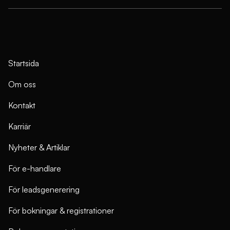
Startsida
Om oss
Kontakt
Karriär
Nyheter & Artiklar
För e-handlare
För leadsgenerering
För bokningar & registrationer