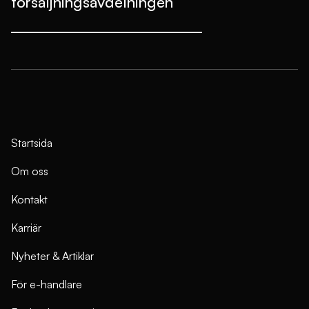
försäljningsavdelningen
Startsida
Om oss
Kontakt
Karriär
Nyheter & Artiklar
För e-handlare